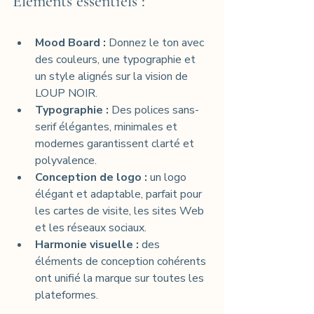
Éléments essentiels
 :
Mood Board :
 Donnez le ton avec 
des couleurs, une typographie et 
un style alignés sur la vision de 
LOUP NOIR.
Typographie :
 Des polices 
sans-
serif
 élégantes, minimales et 
modernes garantissent clarté et 
polyvalence.
Conception de logo :
 un logo 
élégant et adaptable, parfait pour 
les cartes de visite, les sites Web 
et les réseaux sociaux.
Harmonie visuelle :
 des 
éléments de conception cohérents 
ont unifié la marque sur toutes les 
plateformes.