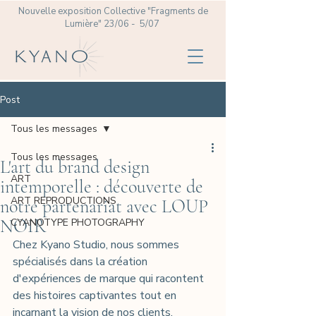
Nouvelle exposition Collective
"Fragments de
Lumière" 23/06 - 5/07
Post
Tous les messages
Tous les messages
L'art du brand design
ART
intemporelle : découverte de
ART REPRODUCTIONS
notre partenariat avec LOUP
NOIR
CYANOTYPE PHOTOGRAPHY
Chez Kyano Studio, nous sommes 
spécialisés dans la création 
d'expériences de marque qui racontent 
des histoires captivantes tout en 
incarnant la vision de nos clients. 