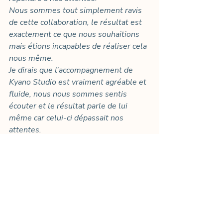
Nous sommes tout simplement ravis 
de cette collaboration, le résultat est 
exactement ce que nous souhaitions 
mais étions incapables de réaliser cela 
nous même.
Je dirais que l'accompagnement de 
Kyano Studio est vraiment agréable et 
fluide, nous nous sommes sentis 
écouter et le résultat parle de lui 
même car celui-ci dépassait nos 
attentes.
Merci 1000x à Kyano Studio, nous 
serons ravis de conseiller vos services.
Jean-Baptiste Poggi, co-fondateur | 
producteur
www.loupnoir.eu