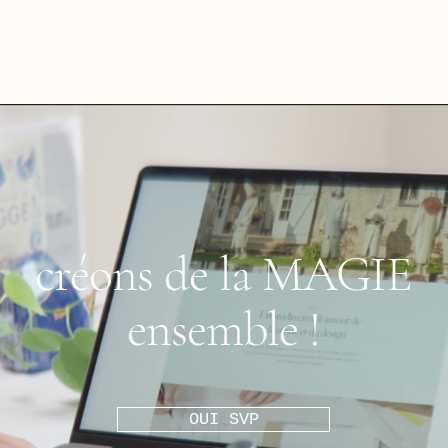
créons de la MAGIE
ensemble !
OUI SVP