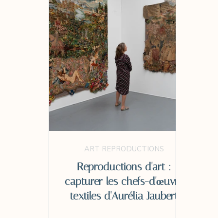
ART REPRODUCTIONS
Reproductions d'art :
capturer les chefs-d'œuvre
textiles d'Aurélia Jaubert