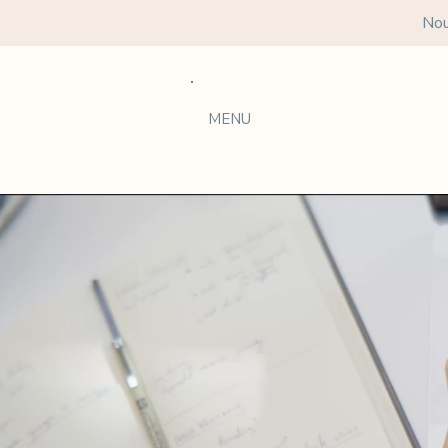
Nou
MENU