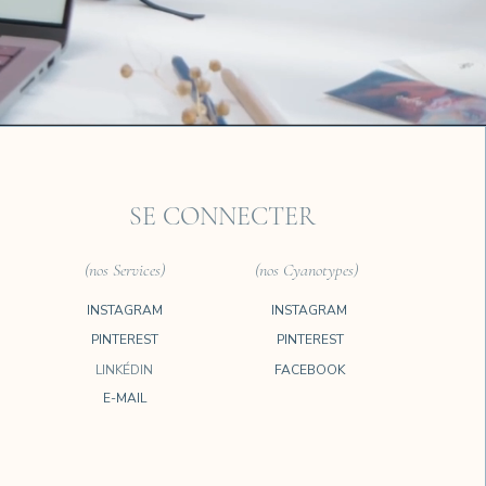
SE CONNECTER
(nos Services)
(nos Cyanotypes)
INSTAGRAM
INSTAGRAM
PINTEREST
PINTEREST
LINKÉDIN
FACEBOOK
E-MAIL