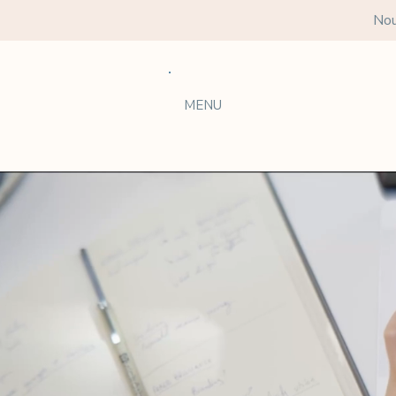
Nou
MENU