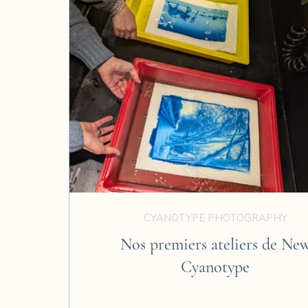
CYANOTYPE PHOTOGRAPHY
Nos premiers ateliers de Ne
Cyanotype