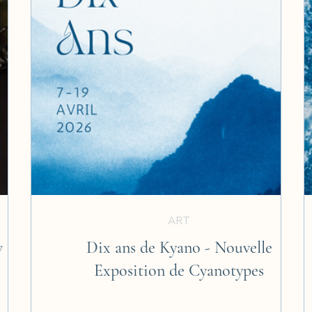
ART
w
Dix ans de Kyano - Nouvelle
Exposition de Cyanotypes