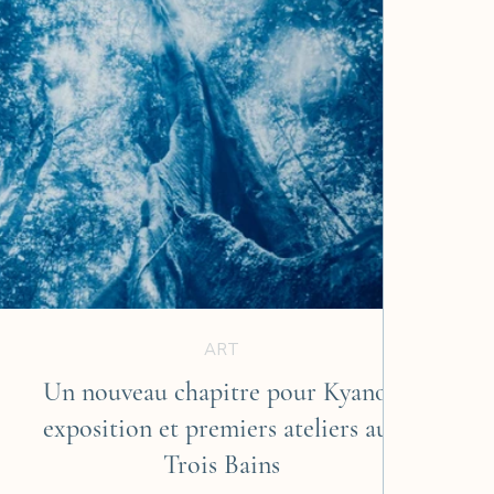
ART
Un nouveau chapitre pour Kyano :
exposition et premiers ateliers aux
Trois Bains