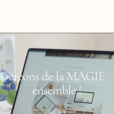
créons de la MAGIE
ensemble !
OUI SVP