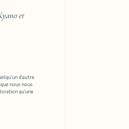
Kyano et 
uelqu’un d’autre 
 que nous nous 
oration qu’une 