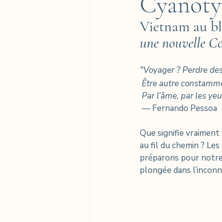
Cyanoty
Vietnam au bl
une nouvelle Co
"Voyager ? Perdre des
 Être autre constamm
 Par l’âme, par les yeu
 — Fernando Pessoa
Que signifie vraiment
au fil du chemin ? Le
préparons pour notre
plongée dans l’inconn