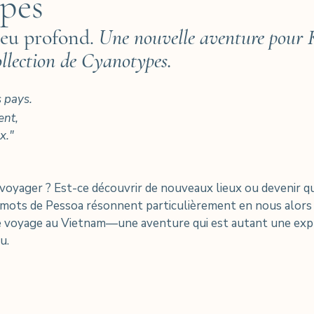
pes
eu profond. 
Une nouvelle aventure pour 
llection de Cyanotypes. 
 pays.
ent,
x."
 voyager ? Est-ce découvrir de nouveaux lieux ou devenir q
s mots de Pessoa résonnent particulièrement en nous alors
 voyage au Vietnam—une aventure qui est autant une expl
u.