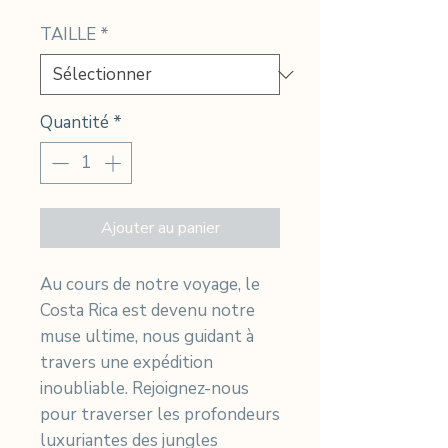
promotionnel
TAILLE
*
Quantité
*
Ajouter au panier
Au cours de notre voyage, le
Costa Rica est devenu notre
muse ultime, nous guidant à
travers une expédition
inoubliable. Rejoignez-nous
pour traverser les profondeurs
luxuriantes des jungles