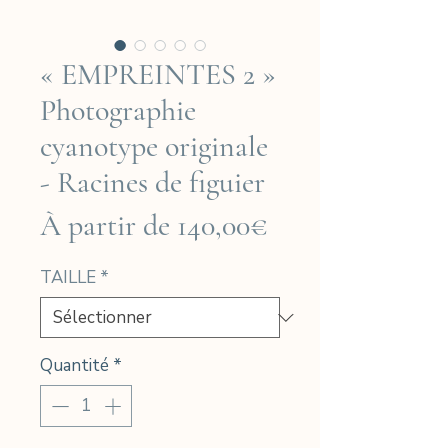
« EMPREINTES 2 »
Photographie
cyanotype originale
- Racines de figuier
Prix
À partir de
140,00€
promotionnel
TAILLE
*
Quantité
*