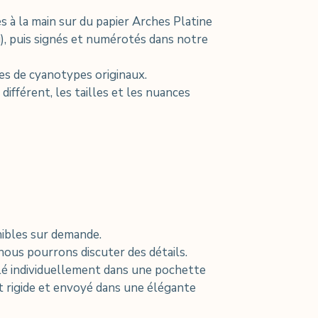
 à la main sur du papier Arches Platine
), puis signés et numérotés dans notre
res de cyanotypes originaux.
ifférent, les tailles et les nuances
nibles sur demande.
nous pourrons discuter des détails.
é individuellement dans une pochette
 rigide et envoyé dans une élégante