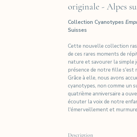
originale - Alpes su
Collection Cyanotypes
Empr
Suisses
Cette nouvelle collection ra
de ces rares moments de répit
nature et savourer la simple j
présence de notre fille s'est
Grâce à elle, nous avons accue
cyanotypes, non comme un suj
quatrième anniversaire a ouve
écouter la voix de notre enfant
l'émerveillement et murmure 
Description