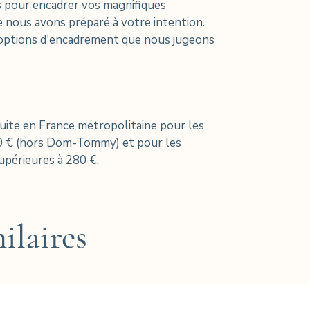
s pour encadrer vos magnifiques
 nous avons préparé à votre intention.
 options d'encadrement que nous jugeons
tuite en France métropolitaine pour les
0 € (hors Dom-Tommy) et pour les
périeures à 280 €.
ilaires