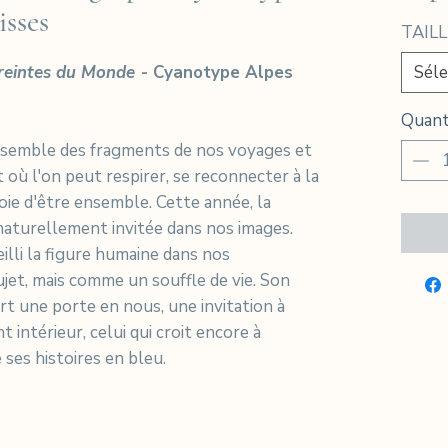
isses
TAILL
eintes du Monde
- Cyanotype Alpes
Séle
Quant
ssemble des fragments de nos voyages et
 où l'on peut respirer, se reconnecter à la
oie d'être ensemble. Cette année, la
 naturellement invitée dans nos images.
illi la figure humaine dans nos
et, mais comme un souffle de vie. Son
rt une porte en nous, une invitation à
 intérieur, celui qui croit encore à
ses histoires en bleu.