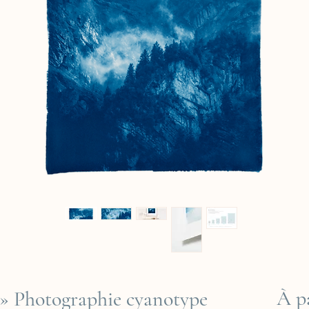
À p
 Photographie cyanotype