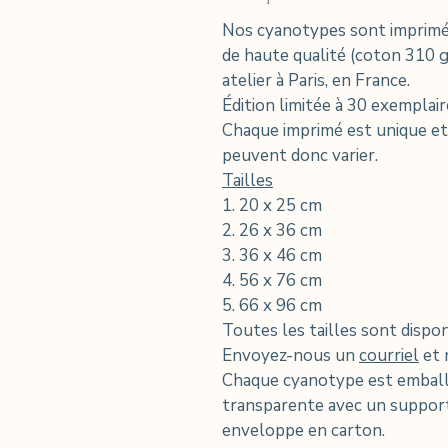
Nos cyanotypes sont imprimés
de haute qualité (coton 310 g
atelier à Paris, en France.
Édition limitée à 30 exemplai
Chaque imprimé est unique et d
peuvent donc varier.
Tailles
1. 20 x 25 cm
2. 26 x 36 cm
3. 36 x 46 cm
4. 56 x 76 cm
5. 66 x 96 cm
Toutes les tailles sont dispo
Envoyez-nous un
courriel
et 
Chaque cyanotype est emball
transparente avec un support
enveloppe en carton.