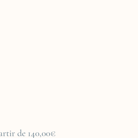
Prix
artir de
140,00€