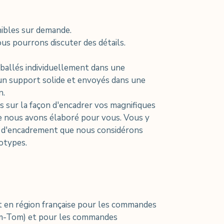
nibles sur demande.
us pourrons discuter des détails.
allés individuellement dans une
un support solide et envoyés dans une
n.
ls sur la façon d'encadrer vos magnifiques
 nous avons élaboré pour vous. Vous y
s d'encadrement que nous considérons
otypes.
 en région française pour les commandes
om-Tom) et pour les commandes