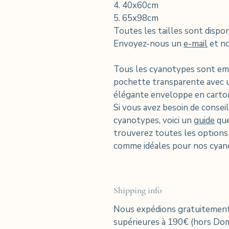
4. 40x60cm
5. 65x98cm
Toutes les tailles sont dispo
Envoyez-nous un
e-mail
et no
Tous les cyanotypes sont emb
pochette transparente avec 
élégante enveloppe en carto
Si vous avez besoin de consei
cyanotypes, voici un
guide
que
trouverez toutes les option
comme idéales pour nos cyan
Shipping info
Nous expédions gratuitement
supérieures à 190€ (hors D