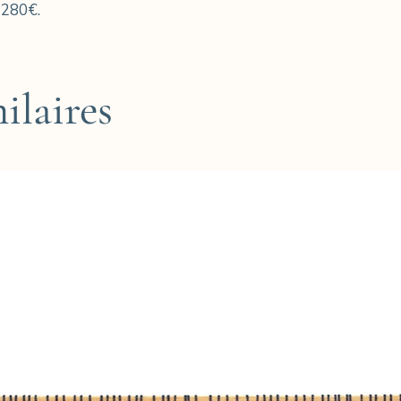
 280€.
ilaires