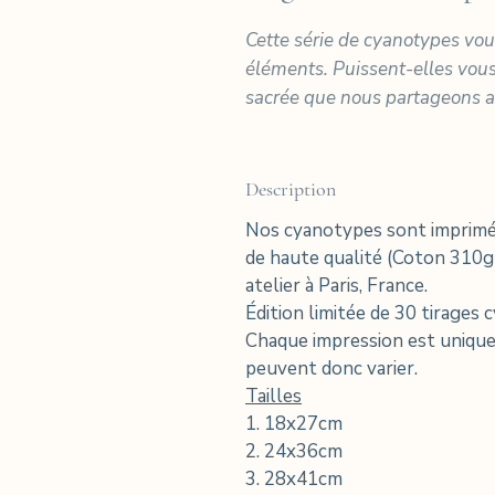
Cette série de cyanotypes vous
éléments. Puissent-elles vous 
sacrée que nous partageons ave
Description
Nos cyanotypes sont imprimés
de haute qualité (Coton 310g
atelier à Paris, France.
Édition limitée de 30 tirages 
Chaque impression est unique e
peuvent donc varier.
Tailles
1. 18x27cm
2. 24x36cm
3. 28x41cm