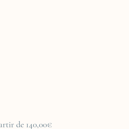
Prix
artir de
140,00€