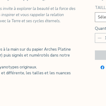
TAILL
 invite à explorer la beauté et la force des
inspirer et vous rappeler la relation
Séle
c la Terre et ses cycles éternels.
Quant
 à la main sur du papier Arches Platine
r) puis signés et numérotés dans notre
cyanotypes originaux.
t différente, les tailles et les nuances