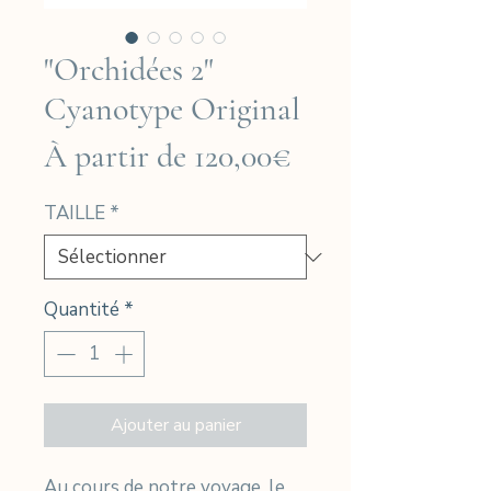
"Orchidées 2"
Cyanotype Original
Prix
À partir de
120,00€
promotionnel
TAILLE
*
Quantité
*
Ajouter au panier
Au cours de notre voyage, le