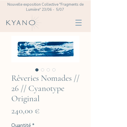
Nouvelle exposition Collective
"Fragments de
Lumière" 23/06 - 5/07
Rêveries Nomades //
26 // Cyanotype
Original
Prix
240,00 €
Quantité
*