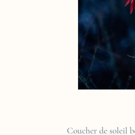
Coucher de soleil b