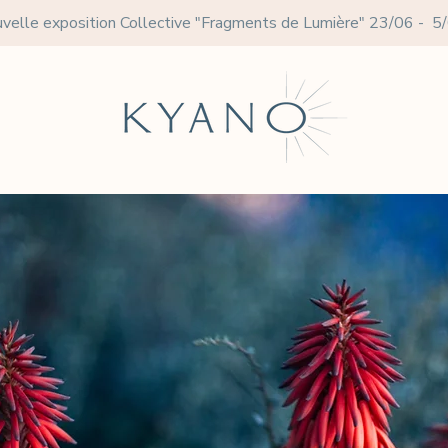
velle exposition Collective
"Fragments de Lumière" 23/06 - 5