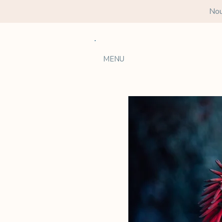
Nou
MENU