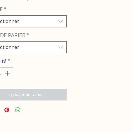
promotionnel
E
*
ctionner
 DE PAPIER
*
ctionner
ité
*
Ajouter au panier