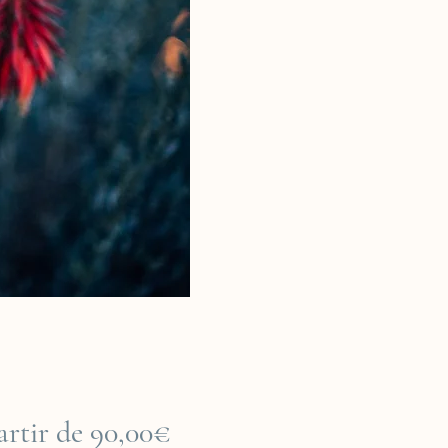
Prix
artir de
90,00€