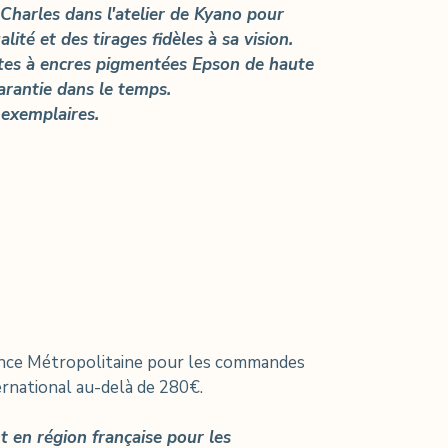
 Charles dans l'atelier de Kyano pour
lité et des tirages fidèles à sa vision.
tes à encres pigmentées Epson de haute
arantie dans le temps.
 exemplaires.
rance Métropolitaine pour les commandes
ernational au-delà de 280€.
 en région française pour les