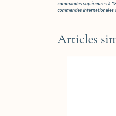
commandes supérieures à 18
commandes internationales s
Articles sim