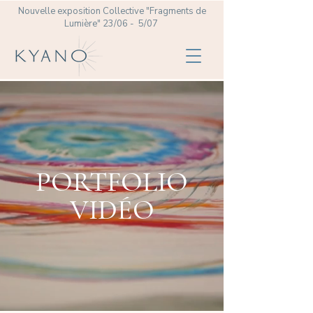
Nouvelle exposition Collective
"Fragments de
Lumière" 23/06 - 5/07
PORTFOLIO
VIDÉO