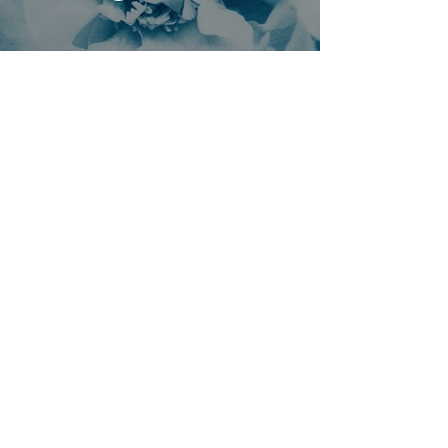
Branding video for Kyano
Lire la vidéo
En voir plus