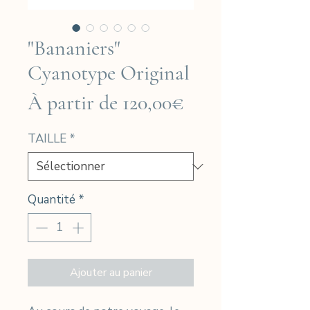
"Bananiers"
Cyanotype Original
Prix
À partir de
120,00€
promotionnel
TAILLE
*
Quantité
*
Ajouter au panier