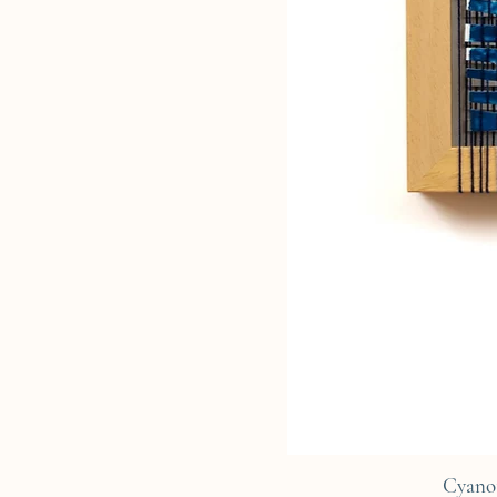
Cyano