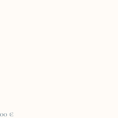
Prix
,00 €