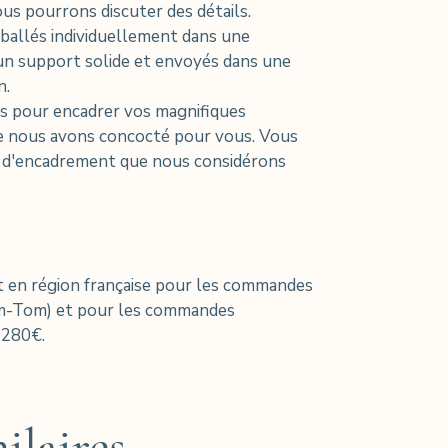
us pourrons discuter des détails.
allés individuellement dans une
un support solide et envoyés dans une
n.
ls pour encadrer vos magnifiques
 nous avons concocté pour vous. Vous
s d'encadrement que nous considérons
 en région française pour les commandes
om-Tom) et pour les commandes
 280€.
ilaires