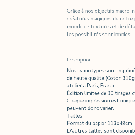
Grâce à nos objectifs macro, 
créatures magiques de notre 
monde de textures et de détai
les possibilités sont infinies...
Description
Nos cyanotypes sont imprimés
de haute qualité (Coton 310g
atelier à Paris, France.
Édition limitée de 30 tirages 
Chaque impression est unique e
peuvent donc varier.
Tailles
Format du papier 113x49cm
D'autres tailles sont disponi