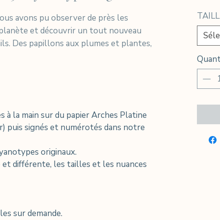
TAILL
nous avons pu observer de près les
planète et découvrir un tout nouveau
Séle
ls. Des papillons aux plumes et plantes,
Quant
 à la main sur du papier Arches Platine
r) puis signés et numérotés dans notre
cyanotypes originaux.
t différente, les tailles et les nuances
bles sur demande.