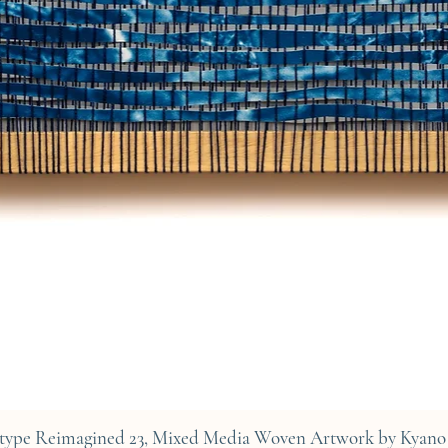
Aperçu rapide
type Reimagined 23, Mixed Media Woven Artwork by Kyano 