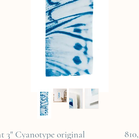
810
ent 3" Cyanotype original