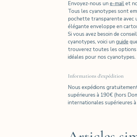
Envoyez-nous un
e-mail
et no
Tous les cyanotypes sont emb
pochette transparente avec 
élégante enveloppe en carto
Si vous avez besoin de consei
cyanotypes, voici un
guide
que
trouverez toutes les option
idéales pour nos cyanotypes.
Informations d'expédition
Nous expédions gratuitement
supérieures à 190€ (hors D
internationales supérieures à
Articles sim