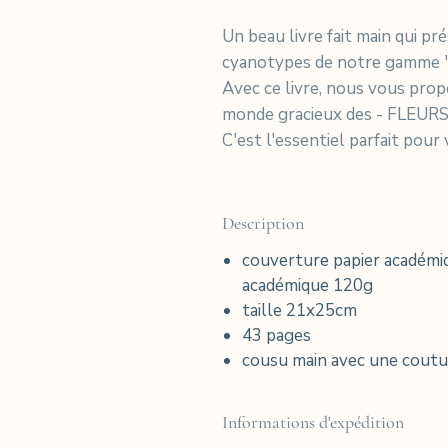
Un beau livre fait main qui p
cyanotypes de notre gamme "Cu
Avec ce livre, nous vous pro
monde gracieux des - FLEURS 
C'est l'essentiel parfait pour
Description
couverture papier académiq
académique 120g
taille 21x25cm
43 pages
cousu main avec une coutur
Informations d'expédition