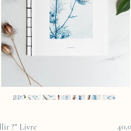
40,
lir ?" Livre