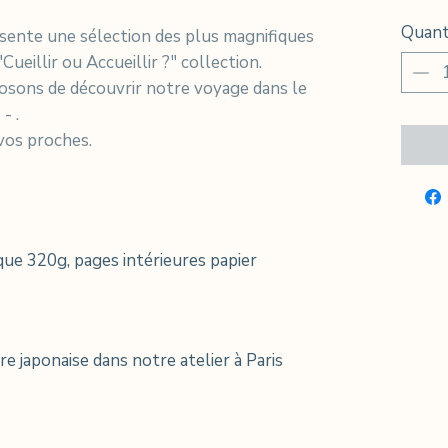
Quant
résente une sélection des plus magnifiques
eillir ou Accueillir ?" collection.
posons de découvrir notre voyage dans le
- .
 vos proches.
ue 320g, pages intérieures papier
e japonaise dans notre atelier à Paris