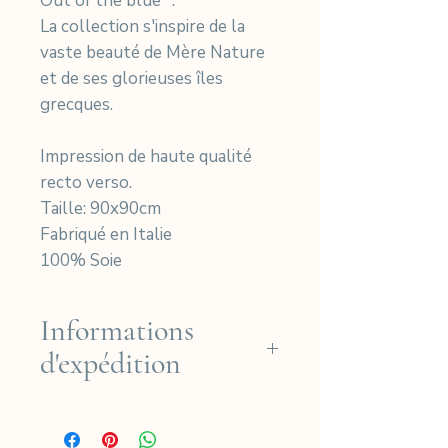
Out of the blue ".
La collection s'inspire de la
vaste beauté de Mère Nature
et de ses glorieuses îles
grecques.
Impression de haute qualité
recto verso.
Taille: 90x90cm
Fabriqué en Italie
100% Soie
Informations
d'expédition
Nous expédions gratuitement
en région française pour les