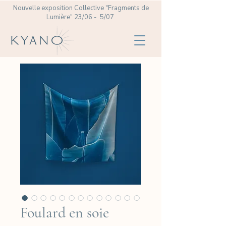
Nouvelle exposition Collective
"Fragments de
Lumière" 23/06 - 5/07
Foulard en soie