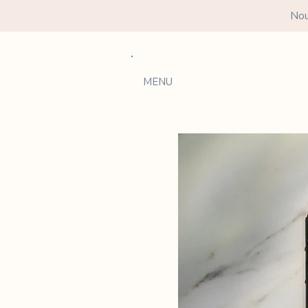
Nou
MENU