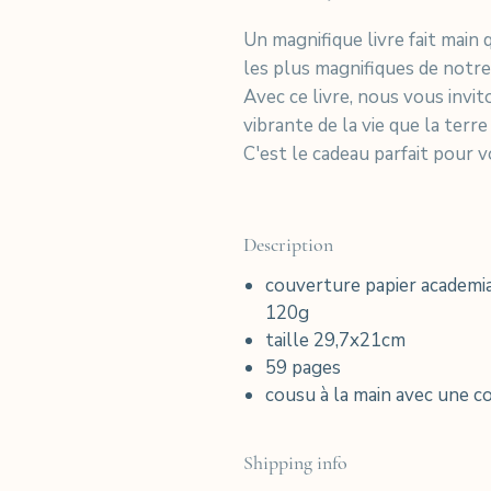
Un magnifique livre fait main
les plus magnifiques de notre
Avec ce livre, nous vous invit
vibrante de la vie que la terr
C'est le cadeau parfait pour 
Description
couverture papier academia
120g
taille 29,7x21cm
59 pages
cousu à la main avec une co
Shipping info