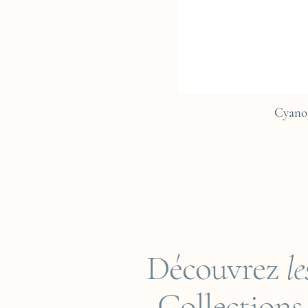
Cyano
Découvrez
le
Collections