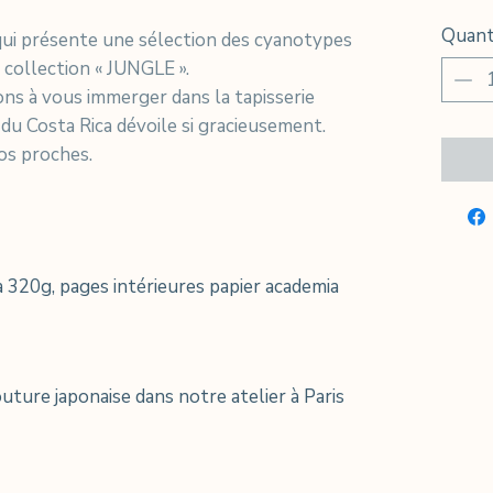
Quant
 qui présente une sélection des cyanotypes
 collection « JUNGLE ».
ons à vous immerger dans la tapisserie
e du Costa Rica dévoile si gracieusement.
vos proches.
 320g, pages intérieures papier academia
uture japonaise dans notre atelier à Paris