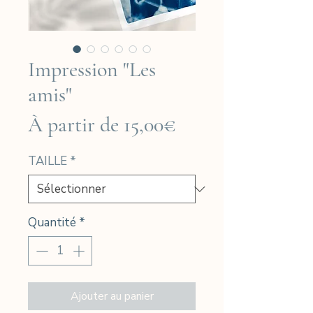
Impression "Les
amis"
Prix
À partir de
15,00€
promotionnel
TAILLE
*
Quantité
*
Ajouter au panier