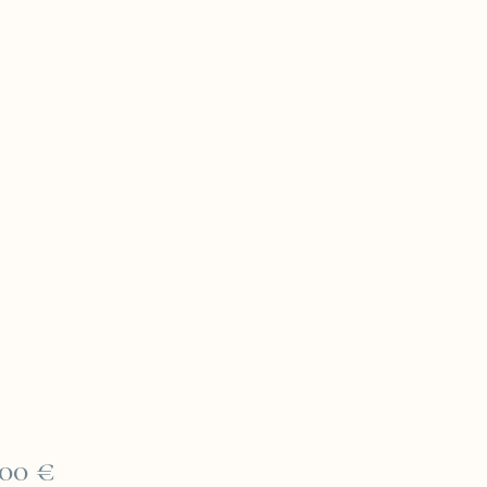
Prix
,00 €