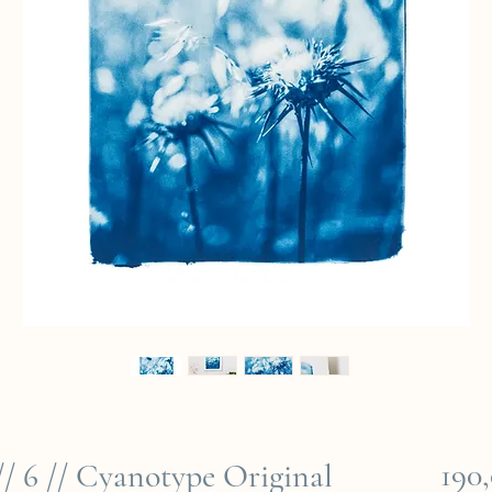
190
/ 6 // Cyanotype Original