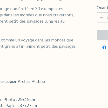
Quant
/ Tirage numéroté en 30 exemplaires
ge dans les mondes que nous traversons,
iment petit, des paysages lunaires au
e comme un voyage dans les mondes que
nt grand à l'infiniment petit, des paysages
r papier Arches Platine.
lle Photo : 29x19cm
lle Papier : 37x27cm