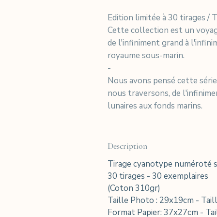
Edition limitée à 30 tirages 
Cette collection est un voya
de l'infiniment grand à l'infin
royaume sous-marin.
-
Nous avons pensé cette séri
nous traversons, de l'infinime
lunaires aux fonds marins.
Description
Tirage cyanotype numéroté su
30 tirages - 30 exemplaires
(Coton 310gr)
Taille Photo : 29x19cm - Tai
Format Papier: 37x27cm - Tai