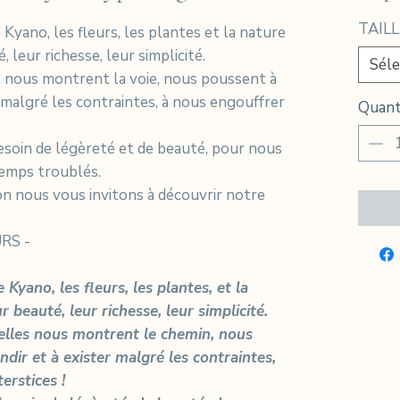
TAILL
Kyano, les fleurs, les plantes et la nature
 leur richesse, leur simplicité.
Séle
ls nous montrent la voie, nous poussent à
r malgré les contraintes, à nous engouffrer
Quant
esoin de légèreté et de beauté, pour nous
temps troublés.
on nous vous invitons à découvrir notre
URS -
Kyano, les fleurs, les plantes, et la
 beauté, leur richesse, leur simplicité.
 elles nous montrent le chemin, nous
dir et à exister malgré les contraintes,
erstices !