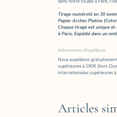
dans notre Studio à Paris, Fr
-
Tirage numéroté en 30 exem
Papier Arches Platine (Coto
Chaque tirage est unique et d
à Paris. Expédié dans un emb
Informations d'expédition
Nous expédions gratuitement
supérieures à 190€ (hors D
internationales supérieures à
Articles sim