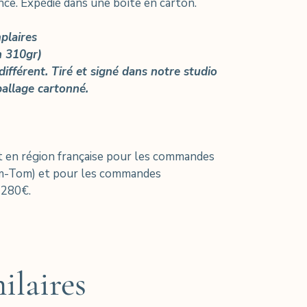
ance. Expédié dans une boîte en carton.
plaires
n 310gr)
ifférent. Tiré et signé dans notre studio
allage cartonné.
 en région française pour les commandes
om-Tom) et pour les commandes
 280€.
ilaires