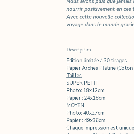
Nous avons plus que jamais 
nourrir positivement en ces 
Avec cette nouvelle collecti
voyage dans le monde graci
Description
Edition limitée à 30 tirages
Papier Arches Platine (Coton
Tailles
SUPER PETIT
Photo: 18x12cm
Papier : 24x18cm
MOYEN
Photo: 40x27cm
Papier : 49x36cm
Chaque impression est unique 