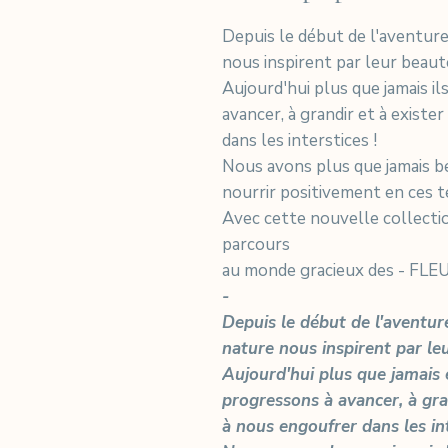
Depuis le début de l'aventure 
nous inspirent par leur beauté,
Aujourd'hui plus que jamais i
avancer, à grandir et à existe
dans les interstices !
Nous avons plus que jamais b
nourrir positivement en ces 
Avec cette nouvelle collecti
parcours
au monde gracieux des - FLE
-
Depuis le début de l'aventure 
nature nous inspirent par leur
Aujourd'hui plus que jamais
progressons à avancer, à gran
à nous engoufrer dans les int