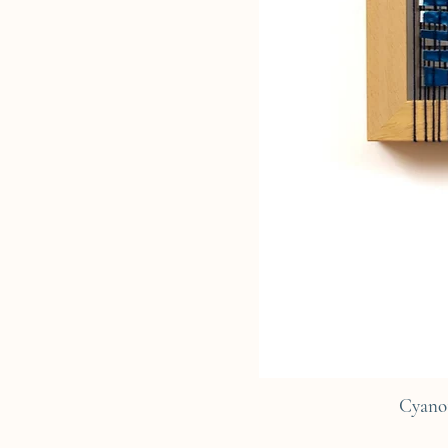
Cyano