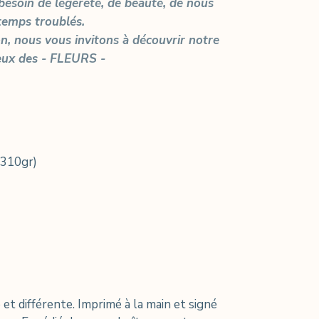
besoin de légèreté, de beauté, de nous
temps troublés.
on, nous vous invitons à découvrir notre
eux des - FLEURS -
 310gr)
et différente. Imprimé à la main et signé