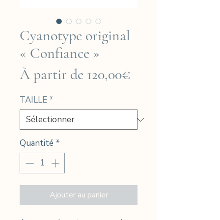
Cyanotype original
« Confiance »
Prix
À partir de
120,00€
promotionnel
TAILLE
*
Quantité
*
Ajouter au panier