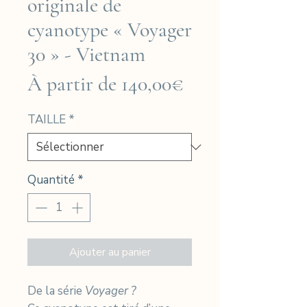
originale de
cyanotype « Voyager
30 » - Vietnam
Prix
À partir de
140,00€
promotionnel
TAILLE
*
Quantité
*
Ajouter au panier
De la série
Voyager ?