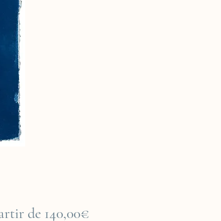
Prix
artir de
140,00€