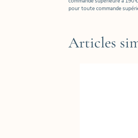
commande supérieure à 190 € 
pour toute commande supérie
Articles sim