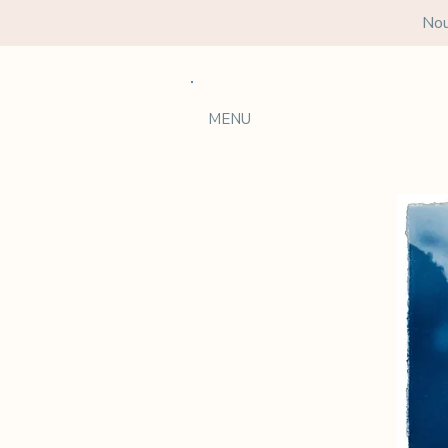
Nou
MENU