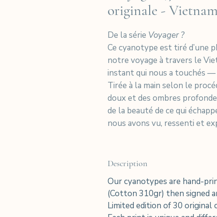
originale - Vietna
De la série
Voyager ?
Ce cyanotype est tiré d’une p
notre voyage à travers le Vie
instant qui nous a touchés — 
Tirée à la main selon le proc
doux et des ombres profondes
de la beauté de ce qui échapp
nous avons vu, ressenti et ex
Description
Our cyanotypes are hand-prin
(Cotton 310gr) then signed an
Limited edition of 30 original