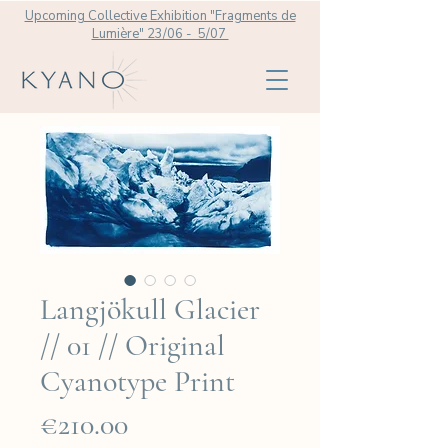
Upcoming Collective Exhibition "Fragments de
Lumière" 23/06 - 5/07
Langjökull Glacier
// 01 // Original
Cyanotype Print
Price
€210.00