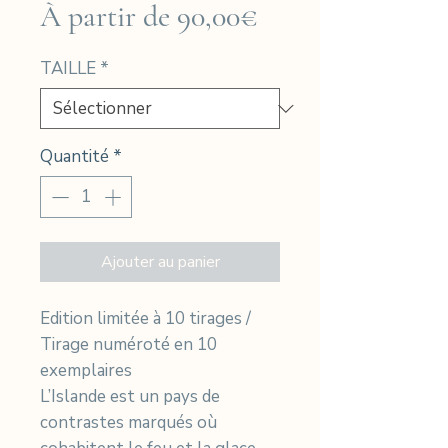
Prix
À partir de
90,00€
promotionnel
TAILLE
*
Quantité
*
Ajouter au panier
Edition limitée à 10 tirages /
Tirage numéroté en 10
exemplaires
L’Islande est un pays de
contrastes marqués où