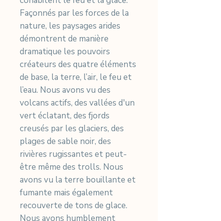
cohabitent le feu et la glace.
Façonnés par les forces de la
nature, les paysages arides
démontrent de manière
dramatique les pouvoirs
créateurs des quatre éléments
de base, la terre, l’air, le feu et
l’eau. Nous avons vu des
volcans actifs, des vallées d'un
vert éclatant, des fjords
creusés par les glaciers, des
plages de sable noir, des
rivières rugissantes et peut-
être même des trolls. Nous
avons vu la terre bouillante et
fumante mais également
recouverte de tons de glace.
Nous avons humblement