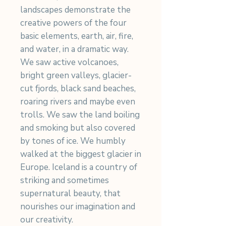
landscapes demonstrate the
creative powers of the four
basic elements, earth, air, fire,
and water, in a dramatic way.
We saw active volcanoes,
bright green valleys, glacier-
cut fjords, black sand beaches,
roaring rivers and maybe even
trolls. We saw the land boiling
and smoking but also covered
by tones of ice. We humbly
walked at the biggest glacier in
Europe. Iceland is a country of
striking and sometimes
supernatural beauty, that
nourishes our imagination and
our creativity.