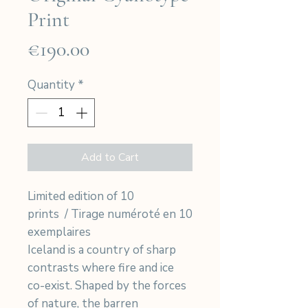
Print
Price
€190.00
Quantity
*
Add to Cart
Limited edition of 10
prints / Tirage numéroté en 10
exemplaires
Iceland is a country of sharp
contrasts where fire and ice
co-exist. Shaped by the forces
of nature, the barren