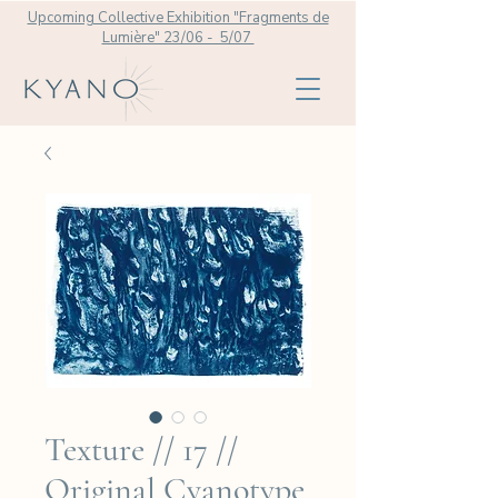
Upcoming Collective Exhibition "Fragments de
Lumière" 23/06 - 5/07
Texture // 17 //
Original Cyanotype