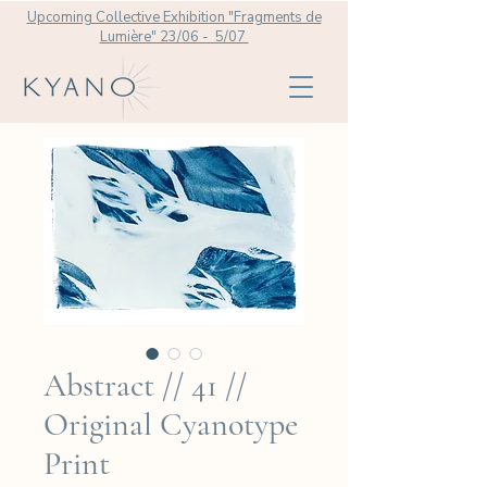
Upcoming Collective Exhibition "Fragments de
Lumière" 23/06 - 5/07
Abstract // 41 //
Original Cyanotype
Print