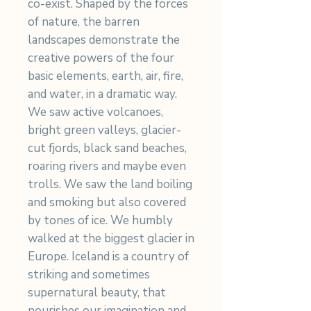
co-exist. Shaped by the forces
of nature, the barren
landscapes demonstrate the
creative powers of the four
basic elements, earth, air, fire,
and water, in a dramatic way.
We saw active volcanoes,
bright green valleys, glacier-
cut fjords, black sand beaches,
roaring rivers and maybe even
trolls. We saw the land boiling
and smoking but also covered
by tones of ice. We humbly
walked at the biggest glacier in
Europe. Iceland is a country of
striking and sometimes
supernatural beauty, that
nourishes our imagination and