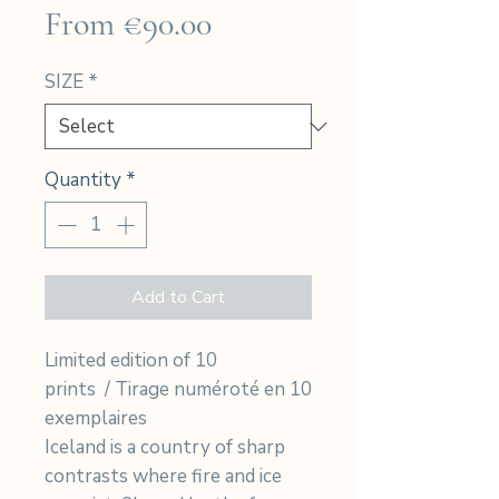
Sale
From
€90.00
Price
SIZE
*
Quantity
*
Add to Cart
Limited edition of 10
prints / Tirage numéroté en 10
exemplaires
Iceland is a country of sharp
contrasts where fire and ice