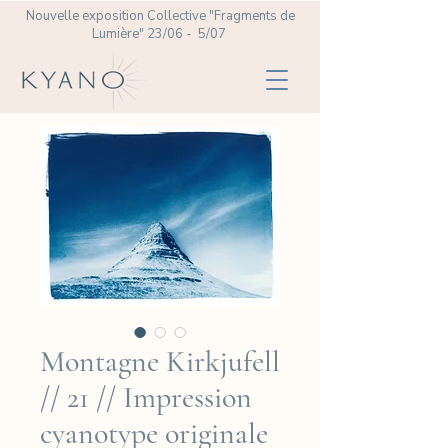
Nouvelle exposition Collective
"Fragments de
Lumière" 23/06 - 5/07
Montagne Kirkjufell
// 21 // Impression
cyanotype originale