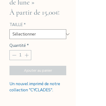
de lune »
Prix
À partir de
15,00€
promotionnel
TAILLE
*
Quantité
*
Ajouter au panier
Un nouvel imprimé de notre
collection "CYCLADES".