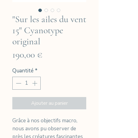
"Sur les ailes du vent
15" Cyanotype
original
Prix
190,00 €
Quantité
*
Ajouter au panier
Grâce à nos objectifs macro,
nous avons pu observer de
près les créatures fascinantes