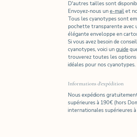
D'autres tailles sont disponi
Envoyez-nous un
e-mail
et no
Tous les cyanotypes sont emb
pochette transparente avec 
élégante enveloppe en carto
Si vous avez besoin de consei
cyanotypes, voici un
guide
que
trouverez toutes les option
idéales pour nos cyanotypes.
Informations d'expédition
Nous expédions gratuitement
supérieures à 190€ (hors D
internationales supérieures à