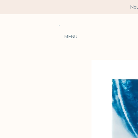
Nou
MENU