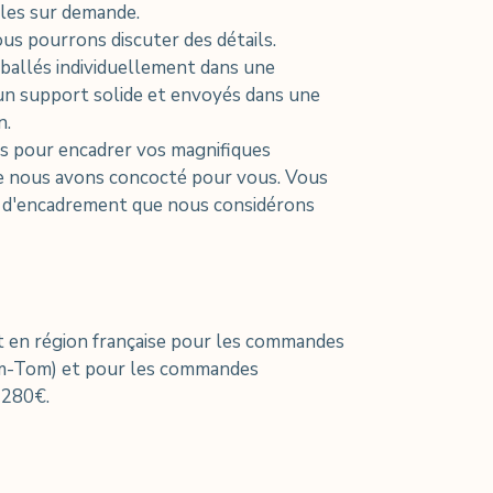
bles sur demande.
us pourrons discuter des détails.
allés individuellement dans une
un support solide et envoyés dans une
n.
ls pour encadrer vos magnifiques
 nous avons concocté pour vous. Vous
s d'encadrement que nous considérons
 en région française pour les commandes
om-Tom) et pour les commandes
 280€.