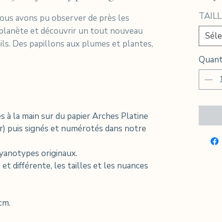
TAILL
nous avons pu observer de près les
planète et découvrir un tout nouveau
Séle
ls. Des papillons aux plumes et plantes,
Quant
 à la main sur du papier Arches Platine
r) puis signés et numérotés dans notre
cyanotypes originaux.
t différente, les tailles et les nuances
cm.