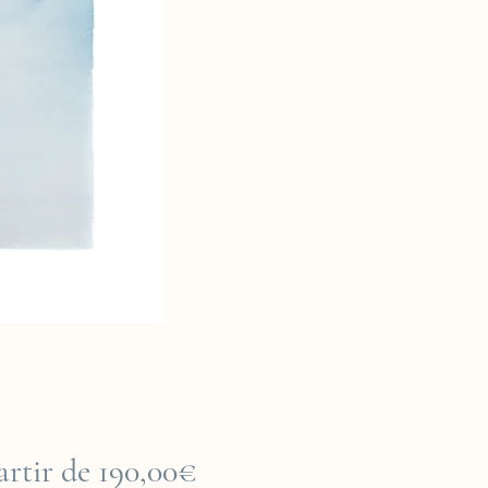
Prix
artir de
190,00€