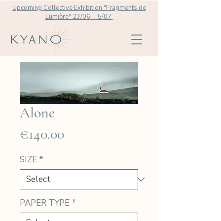
Upcoming Collective Exhibition "Fragments de
Lumière" 23/06 - 5/07
Alone
Price
€140.00
SIZE
*
PAPER TYPE
*