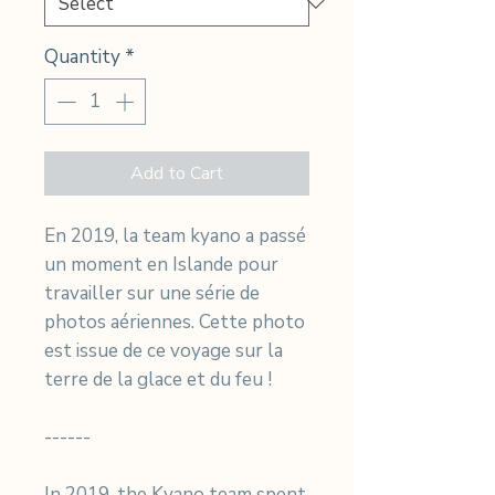
Quantity
*
Add to Cart
En 2019, la team kyano a passé
un moment en Islande pour
travailler sur une série de
photos aériennes. Cette photo
est issue de ce voyage sur la
terre de la glace et du feu !
------
In 2019, the Kyano team spent