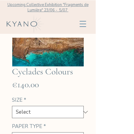
Upcoming Collective Exhibition "Fragments de
Lumière" 23/06 - 5/07
Cyclades Colours
Price
€140.00
SIZE
*
PAPER TYPE
*