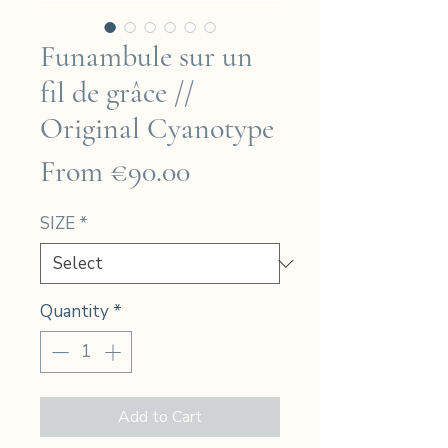
Funambule sur un
fil de grâce //
Original Cyanotype
Sale
From
€90.00
Price
SIZE
*
Quantity
*
Add to Cart