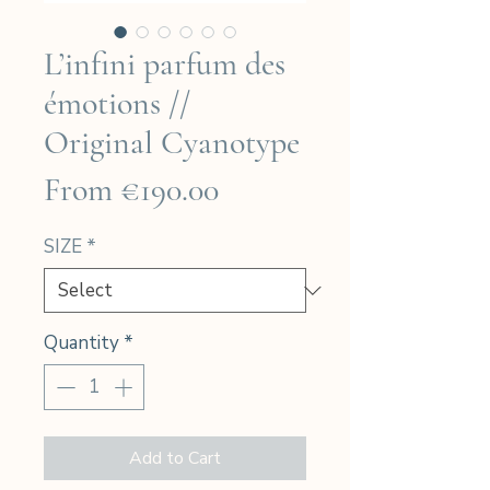
L’infini parfum des
émotions //
Original Cyanotype
Sale
From
€190.00
Price
SIZE
*
Quantity
*
Add to Cart